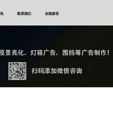
讯
联系我们
在线留言