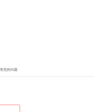
答您的问题