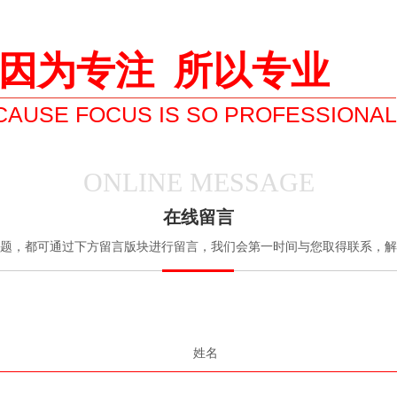
因为专注
​所以专业
CAUSE FOCUS IS SO PROFESSIONAL
ONLINE MESSAGE
在线留言
题，都可通过下方留言版块进行留言，我们会第一时间与您取得联系，解
姓名