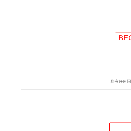
BE
您有任何问