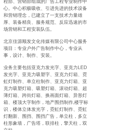
程部、营销部组成的广告工程专业制作中
心。中心积极吸收、引进先进的技术设备
和营销理念，已建立了一支技术力量雄
厚、装备精良、服务规范、反应迅速的市
场营销和工程安装队伍。
北京佳源顺发文化传媒有限公司中心服务
项目：专业户外广告制作中心，专业从
事，设计、制作、安装。
业务主要包括亚克力发光字、亚克力LED
发光字、亚克力吸塑字、亚克力灯箱、霓
虹灯制作、单立柱制作、亚克力灯箱、亚
克力吸塑灯箱、吸塑灯箱、滚动灯箱、超
薄灯箱、跨街灯箱、换画面灯箱、异形灯
箱、楼顶大字制作，地产围挡制作,楼宇标
识，楼体立体发光字，霓虹灯制作、霓虹
灯翻新、围挡、围挡广告，单立柱，多立
柱形象墙，广告塔，联排柱，擎天柱，双