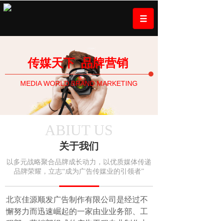
传媒天下
品牌营销
MEDIA WORLD BRAND MARKETING
ABIUT US
关于我们
以多元战略聚合品牌成长动力，以优质媒体传递
品牌荣耀，立志“成为广告传媒业的引领者”
北京佳源顺发广告制作有限公司是经过不
懈努力而迅速崛起的一家由业业务部、工