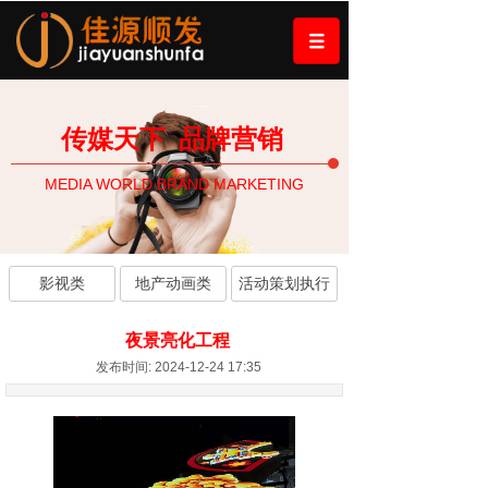
传媒天下
品牌营销
MEDIA WORLD BRAND MARKETING
影视类
地产动画类
活动策划执行
夜景亮化工程
发布时间: 2024-12-24 17:35